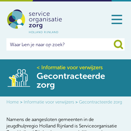
<
Informatie voor verwijzers
Gecontracteerde
zorg
Home
>
Informatie voor verwijzers
>
Gecontracteerde zorg
Namens de aangesloten gemeenten in de
jeugdhulpregio Holland Rijnland is Serviceorganisatie