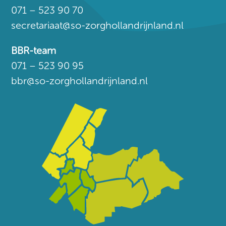
071 – 523 90 70
secretariaat@so-zorghollandrijnland.nl
BBR-team
071 – 523 90 95
bbr@so-zorghollandrijnland.nl