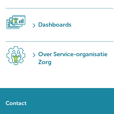
5
Dashboards
5
Over Service-organisatie
Zorg
Contact