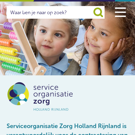
Serviceorganisatie Zorg Holland Rijnland is