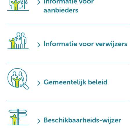
5
Informatie voor
aanbieders
5
Informatie voor verwijzers
5
Gemeentelijk beleid
5
Beschikbaarheids-wijzer