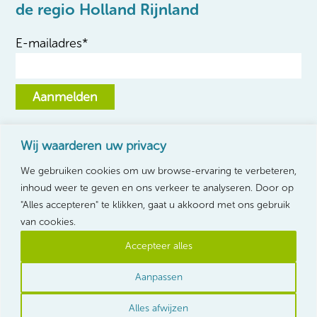
de regio Holland Rijnland
E-mailadres
*
Aanmelden
Wij waarderen uw privacy
We gebruiken cookies om uw browse-ervaring te verbeteren,
inhoud weer te geven en ons verkeer te analyseren. Door op
"Alles accepteren" te klikken, gaat u akkoord met ons gebruik
van cookies.
Accepteer alles
Privacyverklaring
Aanpassen
Rechten van betrokkenen
Alles afwijzen