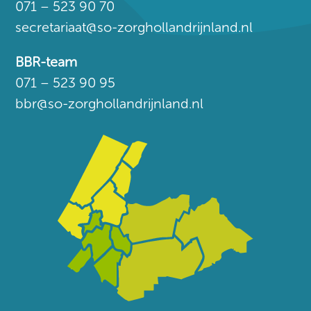
071 – 523 90 70
secretariaat@so-zorghollandrijnland.nl
BBR-team
071 – 523 90 95
bbr@so-zorghollandrijnland.nl