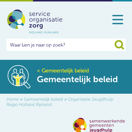
<
Gemeentelijk beleid
Gemeentelijk beleid
Home
>
Gemeentelijk beleid
>
Organisatie Jeugdhulp
Regio Holland Rijnland